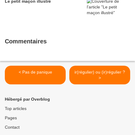
Le petit maçon illustré
Commentaires
< Pas de panique
ir(régulier) ou (ir)régulier ?
>
Hébergé par Overblog
Top articles
Pages
Contact