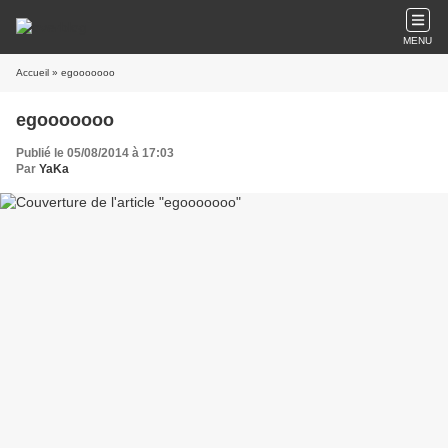
MENU
Accueil
» egooooooo
egooooooo
Publié le 05/08/2014 à 17:03
Par
YaKa