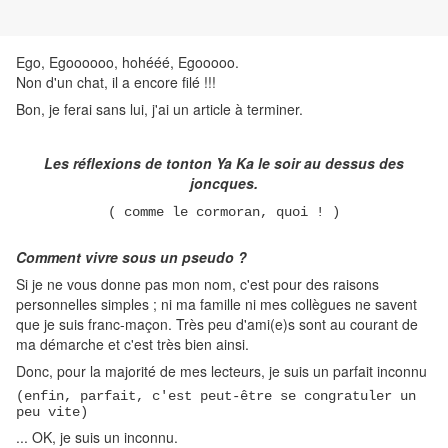
Ego, Egoooooo, hohééé, Egooooo.
Non d'un chat, il a encore filé !!!
Bon, je ferai sans lui, j'ai un article à terminer.
Les réflexions de tonton Ya Ka le soir au dessus des
joncques.
( comme le cormoran, quoi ! )
Comment vivre sous un pseudo ?
Si je ne vous donne pas mon nom, c'est pour des raisons
personnelles simples ; ni ma famille ni mes collègues ne savent
que je suis franc-maçon. Très peu d'ami(e)s sont au courant de
ma démarche et c'est très bien ainsi.
Donc, pour la majorité de mes lecteurs, je suis un parfait inconnu
(enfin, parfait, c'est peut-être se congratuler un
peu vite)
... OK, je suis un inconnu.