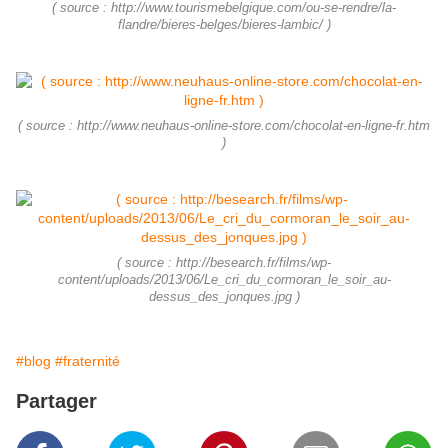
( source : http://www.tourismebelgique.com/ou-se-rendre/la-
flandre/bieres-belges/bieres-lambic/ )
( source : http://www.neuhaus-online-store.com/chocolat-en-ligne-fr.htm
)
( source : http://besearch.fr/films/wp-
content/uploads/2013/06/Le_cri_du_cormoran_le_soir_au-
dessus_des_jonques.jpg )
#blog
#fraternité
Partager