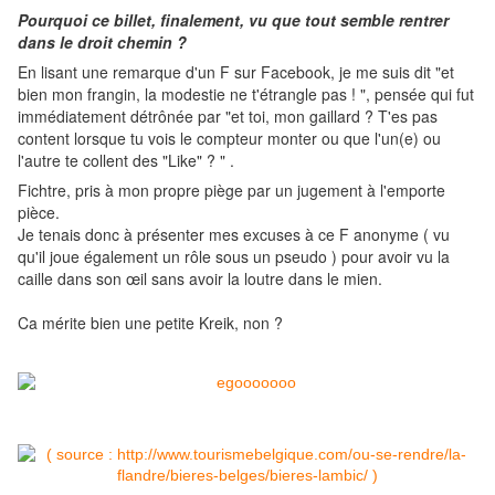
Pourquoi ce billet, finalement, vu que tout semble rentrer
dans le droit chemin ?
En lisant une remarque d'un F sur Facebook, je me suis dit "et
bien mon frangin, la modestie ne t'étrangle pas ! ", pensée qui fut
immédiatement détrônée par "et toi, mon gaillard ? T'es pas
content lorsque tu vois le compteur monter ou que l'un(e) ou
l'autre te collent des "Like" ? " .
Fichtre, pris à mon propre piège par un jugement à l'emporte
pièce.
Je tenais donc à présenter mes excuses à ce F anonyme ( vu
qu'il joue également un rôle sous un pseudo ) pour avoir vu la
caille dans son œil sans avoir la loutre dans le mien.
Ca mérite bien une petite Kreik, non ?