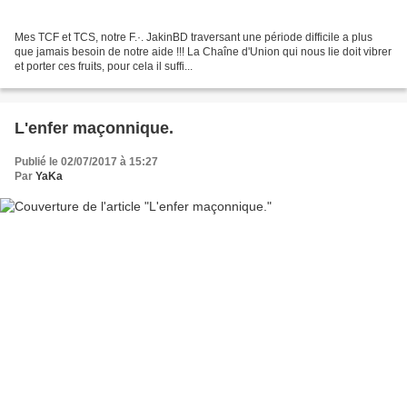
Mes TCF et TCS, notre F.·. JakinBD traversant une période difficile a plus
que jamais besoin de notre aide !!! La Chaîne d'Union qui nous lie doit vibrer
et porter ces fruits, pour cela il suffi...
L'enfer maçonnique.
Publié le 02/07/2017 à 15:27
Par
YaKa