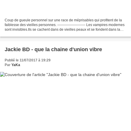
Coup de gueule personnel sur une race de méprisables qui profitent de la
faiblesse des vieilles personnes. ------------------------ Les vampires modernes
sont invisibles.Ils se cachent dans de vieilles peaux et se fondent dans la
foule.Ils ne craignent...
Jackie BD - que la chaine d'union vibre
Publié le 11/07/2017 à 19:29
Par
YaKa